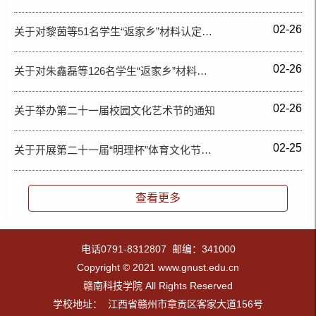
02-26
关于对黎茵等51名学生“返家乡”材料认定…
02-26
关于对朱鑫磊等126名学生“返家乡”材料…
02-26
关于举办第二十一届校园文化艺术节的通知
02-25
关于开展第二十一届“明理杯”体育文化节…
查看更多
电话0791-8312807 邮编：341000
Copyright © 2021 www.gnust.edu.cn
赣南科技学院 All Rights Reserved
学校地址： 江西省赣州市章贡区客家大道156号