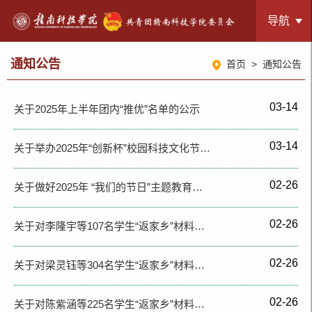
导航
通知公告
首页
>
通知公告
03-14
关于2025年上半年团内“推优”名单的公示
03-14
关于举办2025年“创新杯”校园科技文化节…
02-26
关于做好2025年 “我们的节日”主题教育…
02-26
关于对李隆宇等107名学生“返家乡”材料…
02-26
关于对梁灵钰等304名学生“返家乡”材料…
02-26
关于对陈紫涵等225名学生“返家乡”材料…