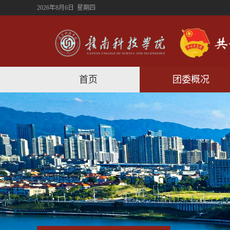
2026年8月6日 星期四
首页
团委概况