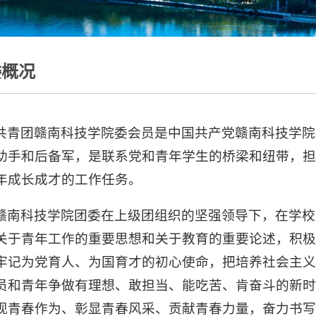
委概况
共青团赣南科技学院委会员是中国共产党赣南科技学院
助手和后备军，是联系党和青年学生的桥梁和纽带，
年成长成才的工作任务。
赣南科技学院团委在上级团组织的坚强领导下，在学校
关于青年工作的重要思想和关于教育的重要论述，积
牢记为党育人、为国育才的初心使命，把培养社会主
员和青年争做有理想、敢担当、能吃苦、肯奋斗的新
现青春作为、彰显青春风采、贡献青春力量，奋力书