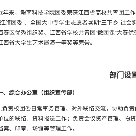
近年来，赣南科技学院团委荣获江西省高校共青团工作
四红旗团委”、全国大中专学生志愿者暑期“三下乡”社会
西赛区优秀组织奖、江西省学校共青团“微团课”大赛
江西省大学生艺术展演一等奖等荣誉。
部门设
一、综合办公室（组织宣传部）
1.负责校团委日常事务管理、对外联络交流，协助负
单位的联络、资料报送工作；负责会议资产管理、物
档案、印章、场馆等管理工作。