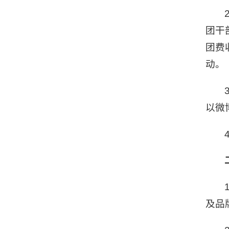
团干
团费
动。
以微
及品