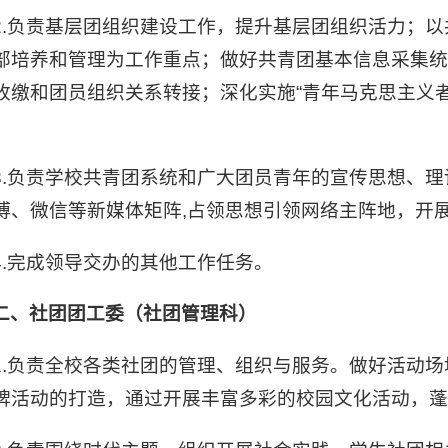
2.负责基层团组织建设工作，提升基层团组织活力；
部培养和管理为工作重点；做好共青团基本信息采集
收缴和团员组织关系转接；深化实施“青年马克思主义
3.负责学校共青团系统和广大团员青年的宣传思想、
博、微信等新媒体矩阵,占领思想引领网络主阵地，开
4.完成领导交办的其他工作任务。
二、社团团工委（社团管理科）
1.负责全校各类社团的管理、组织与服务。做好活动
牌活动的打造，通过开展丰富多彩的校园文化活动，蓬