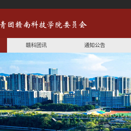
赣科团讯
通知公告