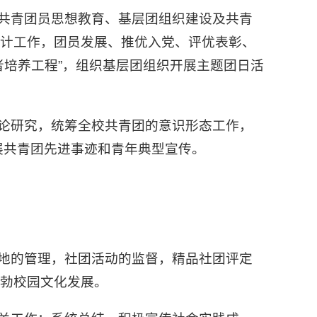
以共青团员思想教育、基层团组织建设及共青
统计工作，团员发展、推优入党、评优表彰、
者培养工程”，组织基层团组织开展主题团日活
理论研究，统筹全校共青团的意识形态工作，
展共青团先进事迹和青年典型宣传。
场地的管理，社团活动的监督，精品社团评定
勃校园文化发展。